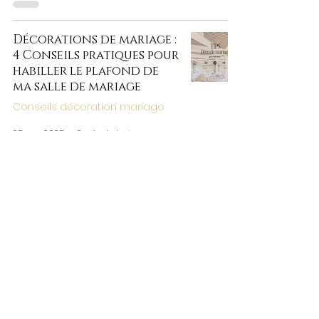
Décorations de mariage :
4 Conseils pratiques pour
habiller le plafond de
ma salle de mariage
Conseils décoration mariage
25 nov. 2025
2 min de lecture
Décoration de mariage :
6 Conseils pratiques pour
réutiliser ses fleurs de
mariage
Mariage / Anniversaire
15 nov. 2025
2 min de lecture