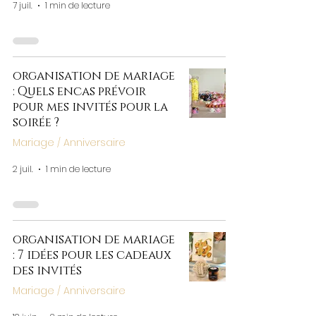
7 juil.
1 min de lecture
organisation de mariage
: Quels encas prévoir
pour mes invités pour la
soirée ?
Mariage / Anniversaire
2 juil.
1 min de lecture
organisation de mariage
: 7 idées pour les cadeaux
des invités
Mariage / Anniversaire