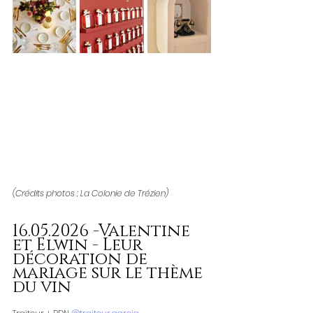
(Crédits photos : La Colonie de Trézien)
16.05.2026 -Valentine  
et Elwin - Leur 
décoration de 
mariage sur le thème 
du vin 