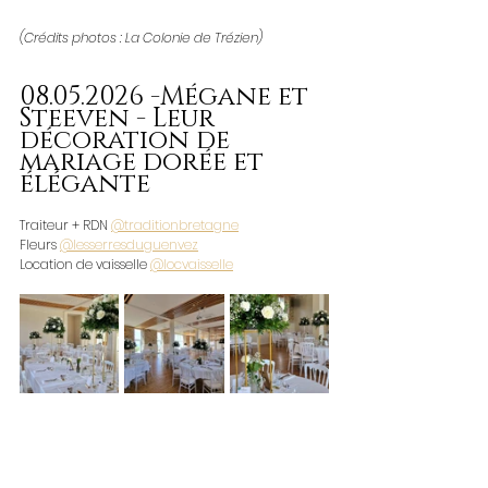
(Crédits photos : La Colonie de Trézien)
08.05.2026 -Mégane et 
Steeven - Leur 
décoration de 
mariage dorée et 
élégante 
Traiteur + RDN 
@traditionbretagne
Fleurs 
@lesserresduguenvez
Location de vaisselle 
@locvaisselle