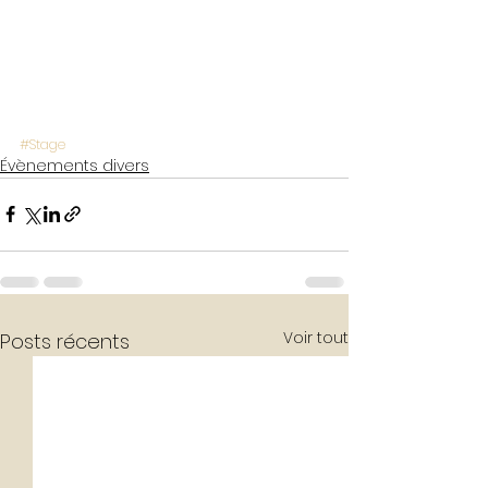
#Stage
Évènements divers
Voir tout
Posts récents