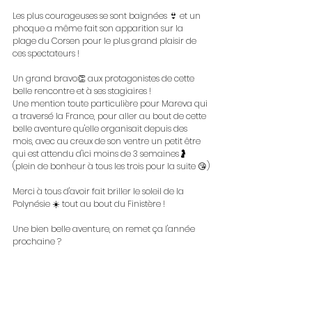
Les plus courageuses se sont baignées 👙 et un 
phoque a même fait son apparition sur la 
plage du Corsen pour le plus grand plaisir de 
ces spectateurs !
Un grand bravo👏 aux protagonistes de cette 
belle rencontre et à ses stagiaires !
Une mention toute particulière pour Mareva qui 
a traversé la France, pour aller au bout de cette 
belle aventure qu'elle organisait depuis des 
mois, avec au creux de son ventre un petit être 
qui est attendu d'ici moins de 3 semaines🤰
(plein de bonheur à tous les trois pour la suite 😘)
Merci à tous d'avoir fait briller le soleil de la 
Polynésie ☀️ tout au bout du Finistère !
Une bien belle aventure, on remet ça l'année 
prochaine ? 