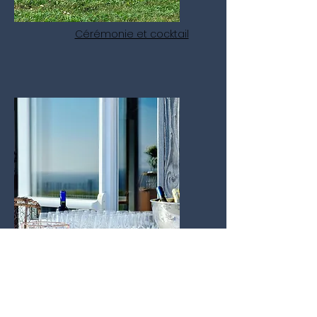
Cérémonie et cocktail
Organiser votre mariage