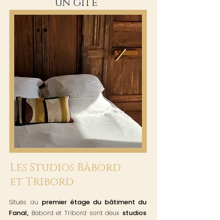
un gîte
Les Studios Bâbord
et Tribord
Situés au
premier étage du bâtiment du
Fanal,
Babord et Tribord sont deux
studios