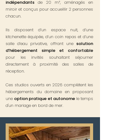
indépendants
de 20 m², aménagés en
miroir et conçus pour accueillir 2 personnes
chacun.
Ils disposent d’un espace nuit, d’une
kitchenette équipée, d’un coin repas et d’une
salle d’eau privative, offrant une
solution
d’hébergement simple et confortable
pour les invités souhaitant séjourner
directement à proximité des salles de
réception.
Ces studios ouverts en 2026 complètent les
hébergements du domaine en proposant
une
option pratique et autonome
le temps
d'un mariage en bord de mer.