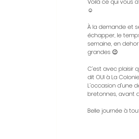
Voilà ce qui vous a
☺️
À la demande et sel
échapper, le temps
semaine, en dehors
grandes 😉
C'est avec plaisir
dit OUI à La Colonie
L'occasion d'une d
bretonnes, avant d
Belle journée à tou