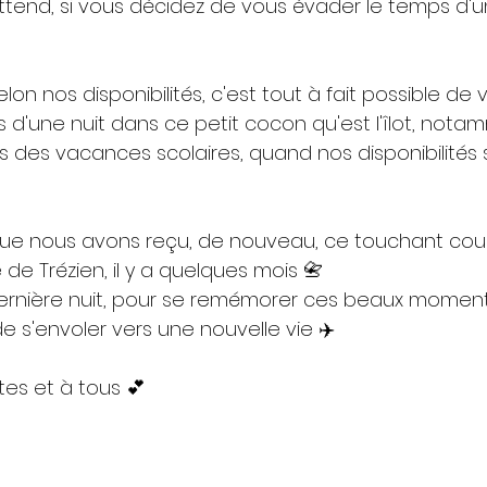
ttend, si vous décidez de vous évader le temps d'une
on nos disponibilités, c'est tout à fait possible de 
 d'une nuit dans ce petit cocon qu'est l'îlot, nota
 des vacances scolaires, quand nos disponibilités s
 que nous avons reçu, de nouveau, ce touchant coupl
 de Trézien, il y a quelques mois 📇
ernière nuit, pour se remémorer ces beaux moments
e s'envoler vers une nouvelle vie ✈️
tes et à tous 💕