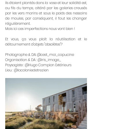
Ils étaient plantés dans la vase et leur solidité est, 
au fils du temps, altéré par les galeries creusés 
par les vers marins et sous le poids des nessains 
de moules, par conséquent, il faut les changer 
régulièrement. 
Mais ici ces imperfections nous vont bien !
Et vous, ça vous plaît la réutilisation et le 
détournement d'objets "obsolètes"?
Photographe & DA: @cest_moi_capucine
Organisation & DA : @iris_image_
Paysagiste : @Hugo Campion Extérieurs
Lieu : @lacoloniedetrezien