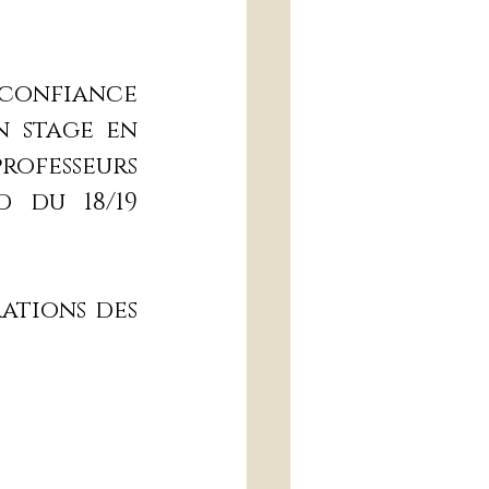
confiance 
 stage en 
rofesseurs 
 du 18/19 
ations des 