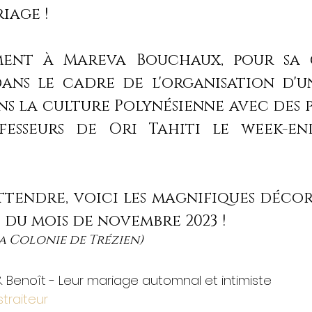
iage ! 
ment à Mareva Bouchaux, pour sa 
ans le cadre de l'organisation d'un
s la culture Polynésienne avec des p
fesseurs de Ori Tahiti le week-end
attendre, voici les magnifiques décor
 du mois de novembre 2023 ! 
La Colonie de Trézien)
e & Benoît - Leur mariage automnal et intimiste
traiteur