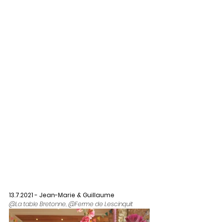
13.7.2021 - Jean-Marie & Guillaume
@La table Bretonne, @Ferme de Lescinquit