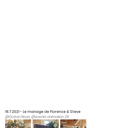
16.7.2021 - Le mariage de Florence & Steve
@Océan fleurs, @events animation 29