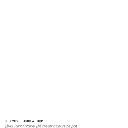
10.7.2021 - Julie & Glen
@Au Saint Antoine, @L'atelier à fleurs de pot