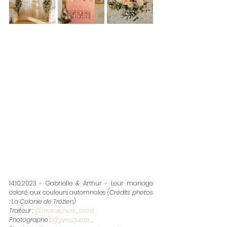
14.10.2023 - Gabrielle & Arthur - Leur mariage 
coloré aux couleurs automnales 
(Crédits photos 
: La Colonie de Trézien)
Traiteur : 
@maraichers_brest
Photographe : 
@yvesquere_