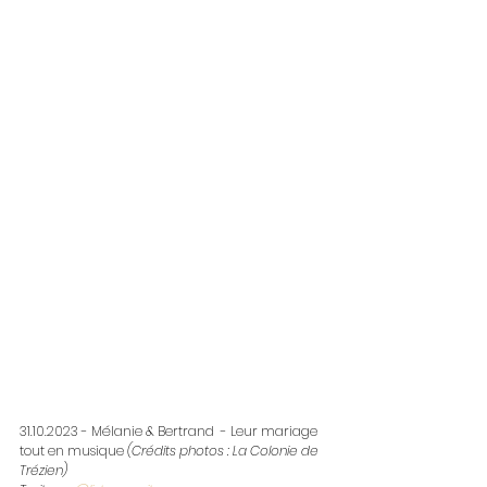
31.10.2023 - Mélanie & Bertrand  - Leur mariage 
tout en musique 
(Crédits photos : La Colonie de 
Trézien)