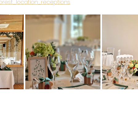
rest_location_receptions