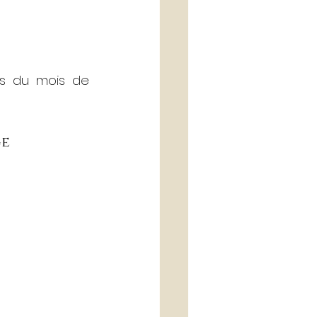
es du mois de 
e 