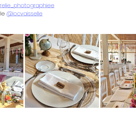
elie_photographiee
le 
@locvaisselle