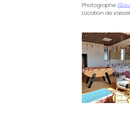
Photographe 
@aur
Location de vaissel