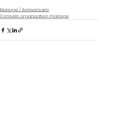
Mariage / Anniversaire
Conseils organisation mariage
Voir tout
Posts récents