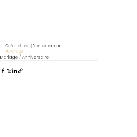
Crédit photo : @ronhackerman 
#Mariage
Mariage / Anniversaire
Voir tout
Posts récents