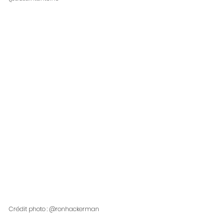
Crédit photo : @ronhackerman 