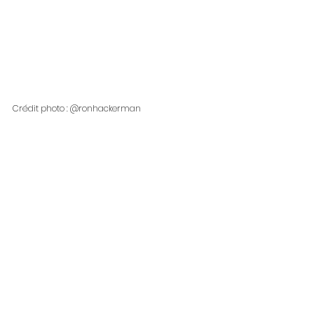
Crédit photo : @ronhackerman 