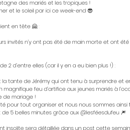
etagne des mariés et les tropiques !
er et le soleil par ici ce week-end 😎
ent en tête 🤗 :
eurs invités n'y ont pas été de main morte et ont été 
de 2 d'entre elles (car il y en a eu bien plus !) :
 et la tante de Jérémy qui ont tenu à surprendre et 
un magnifique feu d'artifice aux jeunes mariés à l'oc
e de mariage !
cté pour tout organiser et nous nous sommes ainsi 
ant de 5 belles minutes grâce aux @lesféesdufeu 🎆
t insolite sera détaillée dans un post cette semain