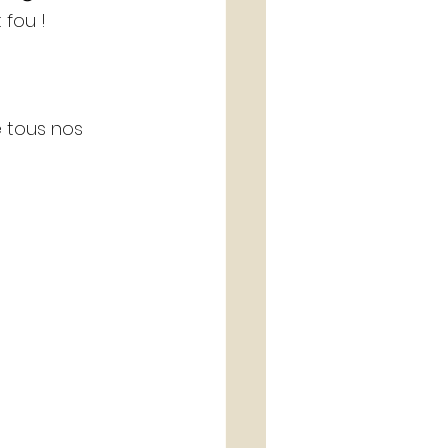
fou ! 
e tous nos 