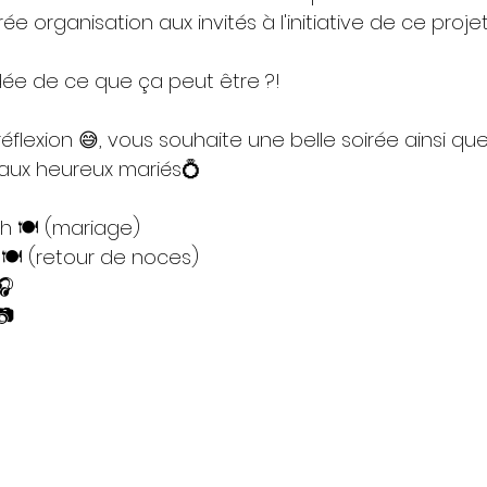
organisation aux invités à l'initiative de ce projet 
dée de ce que ça peut être ?! 
 réflexion 😅, vous souhaite une belle soirée ainsi qu
ux heureux mariés💍
 🍽️ (mariage) 
🍽️ (retour de noces)
🎧
📷
 