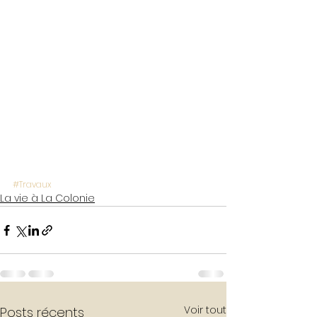
#Travaux
La vie à La Colonie
Voir tout
Posts récents