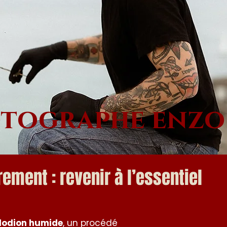
otographe enzo
ement : revenir à l’essentiel
lodion humide
, un procédé