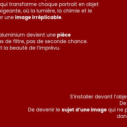
 qui transforme chaque portrait en objet
igeante, où la lumière, la chimie et le
er une
image irréplicable
.
aluminium devient une
pièce
as de filtre, pas de seconde chance.
et la beauté de l’imprévu.
S’installer devant l’obj
De
De devenir le
sujet d’une image
qui ne p
dan