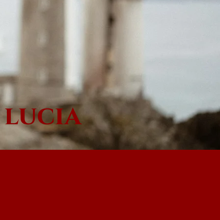
 lucia