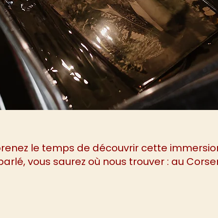
 prenez le temps de découvrir cette immersi
arlé, vous saurez où nous trouver : au Corsen