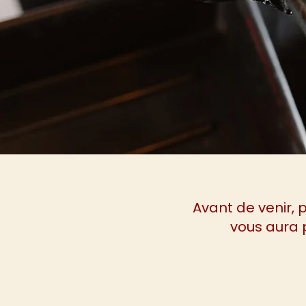
Avant de venir,
vous aura p