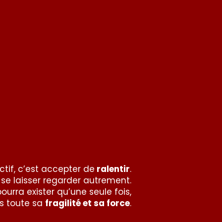
ectif, c’est accepter de
ralentir
.
 se laisser regarder autrement.
ourra exister qu’une seule fois,
s toute sa
fragilité et sa force
.